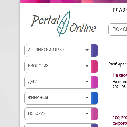
ГЛАВ
АНГЛИЙСКИЙ ЯЗЫК
Разбирае
БИОЛОГИЯ
На ско
ДЕТИ
На скол
2024-03-
ФИНАНСЫ
ИСТОРИЯ
100, 20
сырого