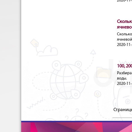
2020-11-
Скольк
ячнево
Скольк
ячневой
2020-11-
100, 20
Разбирае
воды.
2020-11-
Страниц