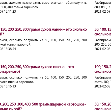
емся, сколько нужно взять сырого мяса, чтобы получить
Разбираемс
, 300, 400 грамм варёного.
800, 850, 9
09 12:11:23
2021-02-09 
, 150, 200, 250, 300 грамм сухой манки – это сколько
50, 100, 1
й?
сколько 
емся, сколько получить из 50, 100, 150, 200, 250, 300
Разбираемс
ухой манки вареной.
200, 250, 3
08 15:38:54
2021-02-08 
, 150, 200, 250, 300 грамм сухого пшена – это
100, 150,
о вареного?
сколько 
емся, сколько получить из 50, 100, 150, 200, 250, 300
Разбираем
ухого пшена вареного.
взять 100, 
08 15:16:13
2021-02-08 
0, 200, 250, 300, 400, 500 грамм жареной картошки -
50, 150, 
олько сырой?
сколько 