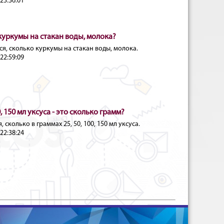
23:36:01
куркумы на стакан воды, молока?
я, сколько куркумы на стакан воды, молока.
22:59:09
0, 150 мл уксуса - это сколько грамм?
 сколько в граммах 25, 50, 100, 150 мл уксуса.
22:38:24