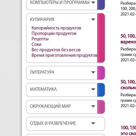
КОМПЬЮТЕРЫ И ПРОГРАММЫ
Разбира
100, 200
2021-02-
КУЛИНАРИЯ
Калорийность продуктов
Пропорции продуктов
50, 100
Рецепты
варено
Соки
Разбира
Вес продуктов без весов
грамм с
Время приготовления продуктов
2021-02-
ЛИТЕРАТУРА
50, 100
скольк
МАТЕМАТИКА
Разбира
грамм с
2021-02-
ОКРУЖАЮЩИЙ МИР
ОТДЫХ И РАЗВЛЕЧЕНИЕ
100, 15
это ск