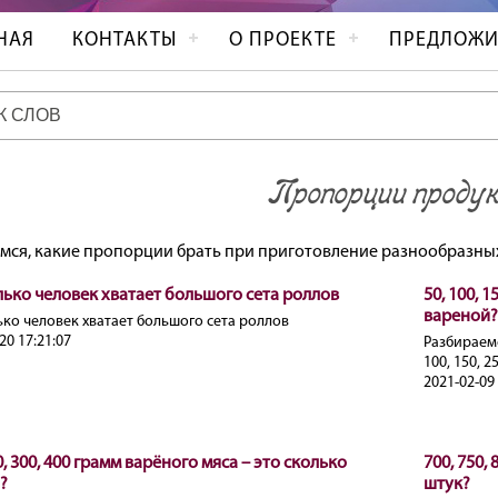
НАЯ
КОНТАКТЫ
О ПРОЕКТЕ
ПРЕДЛОЖИ
Пропорции проду
мся, какие пропорции брать при приготовление разнообразных
лько человек хватает большого сета роллов
50, 100, 
вареной?
ько человек хватает большого сета роллов
20 17:21:07
Разбираем
100, 150, 2
2021-02-09 
0, 300, 400 грамм варёного мяса – это сколько
700, 750,
?
штук?