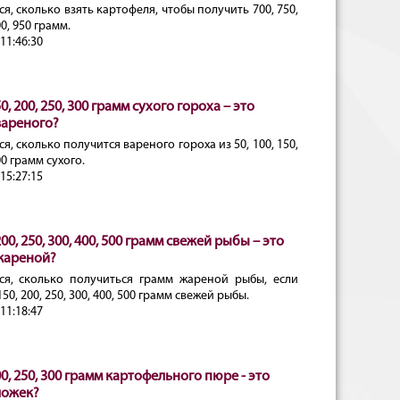
я, сколько взять картофеля, чтобы получить 700, 750,
00, 950 грамм.
11:46:30
50, 200, 250, 300 грамм сухого гороха – это
вареного?
я, сколько получится вареного гороха из 50, 100, 150,
00 грамм сухого.
15:27:15
 200, 250, 300, 400, 500 грамм свежей рыбы – это
жареной?
ся, сколько получиться грамм жареной рыбы, если
150, 200, 250, 300, 400, 500 грамм свежей рыбы.
11:18:47
200, 250, 300 грамм картофельного пюре - это
ложек?