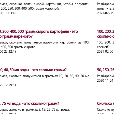
емся, сколько взять сырой картошки, чтобы получить
Разбираем
, 200, 250, 300, 400, 500 грамм жареной.
получить 5
08 11:03:18
2021-02-06 
0, 300, 400, 500 грамм сырого картофеля - это
100, 200,
о грамм вареного?
сколько 
емся, сколько получается вареного картофеля из 100,
100, 200,
, 400, 500 грамм сырого.
свежей?
06 23:32:49
2021-02-06 
 30, 40, 50 мл воды - это сколько грамм?
50, 150, 
мся, сколько получиться в граммах 10, 20, 30, 40, 50 мл
Разбираемся
2020-11-24 
29 12:29:51
25, 75 мл воды - это сколько грамм?
Сколько 
мся, сколько в граммах 5, 15, 25, 75 мл воды.
Сколько ну