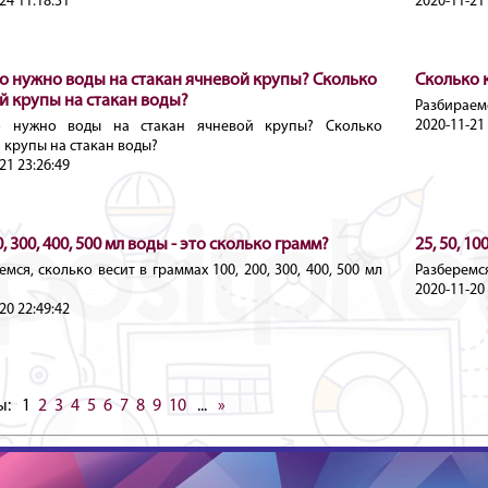
24 11:18:31
2020-11-21 
о нужно воды на стакан ячневой крупы? Сколько
Сколько 
й крупы на стакан воды?
Разбираемс
2020-11-21 
о нужно воды на стакан ячневой крупы? Сколько
 крупы на стакан воды?
21 23:26:49
0, 300, 400, 500 мл воды - это сколько грамм?
25, 50, 10
мся, сколько весит в граммах 100, 200, 300, 400, 500 мл
Разберемся,
2020-11-20 
20 22:49:42
ы:
1
2
3
4
5
6
7
8
9
10
...
»