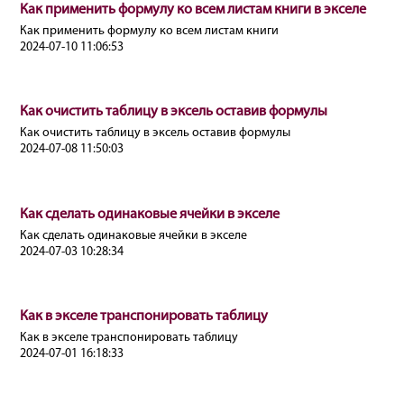
Как применить формулу ко всем листам книги в экселе
Как применить формулу ко всем листам книги
2024-07-10 11:06:53
Как очистить таблицу в эксель оставив формулы
Как очистить таблицу в эксель оставив формулы
2024-07-08 11:50:03
Как сделать одинаковые ячейки в экселе
Как сделать одинаковые ячейки в экселе
2024-07-03 10:28:34
Как в экселе транспонировать таблицу
Как в экселе транспонировать таблицу
2024-07-01 16:18:33