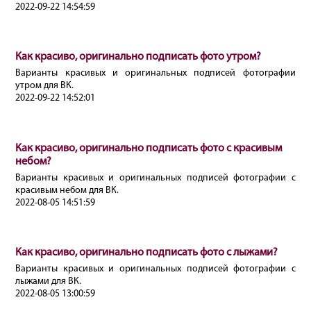
2022-09-22 14:54:59
Как красиво, оригинально подписать фото утром?
Варианты красивых и оригинальных подписей фотографии
утром для ВК.
2022-09-22 14:52:01
Как красиво, оригинально подписать фото с красивым
небом?
Варианты красивых и оригинальных подписей фотографии с
красивым небом для ВК.
2022-08-05 14:51:59
Как красиво, оригинально подписать фото с лыжами?
Варианты красивых и оригинальных подписей фотографии с
лыжами для ВК.
2022-08-05 13:00:59