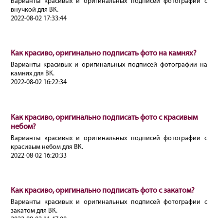
Варианты красивых и оригинальных подписей фотографии с
внучкой для ВК.
2022-08-02 17:33:44
Как красиво, оригинально подписать фото на камнях?
Варианты красивых и оригинальных подписей фотографии на
камнях для ВК.
2022-08-02 16:22:34
Как красиво, оригинально подписать фото с красивым
небом?
Варианты красивых и оригинальных подписей фотографии с
красивым небом для ВК.
2022-08-02 16:20:33
Как красиво, оригинально подписать фото с закатом?
Варианты красивых и оригинальных подписей фотографии с
закатом для ВК.