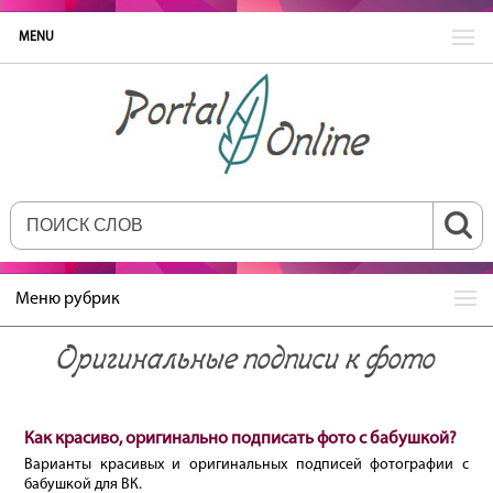
MENU
Меню рубрик
Оригинальные подписи к фото
Как красиво, оригинально подписать фото с бабушкой?
Варианты красивых и оригинальных подписей фотографии с
бабушкой для ВК.