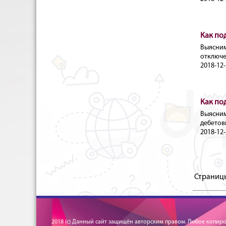
Как по
Выясн
отключе
2018-12-
Как по
Выясни
дебетов
2018-12-
Страниц
2018 (c) Данный сайт защищён авторским правом. Любое копир