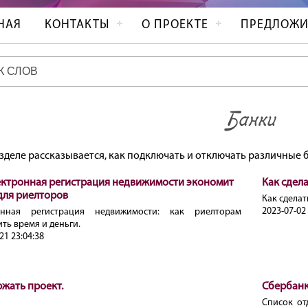
НАЯ
КОНТАКТЫ
О ПРОЕКТЕ
ПРЕДЛОЖИ
Банки
азделе рассказывается, как подключать и отключать различные 
ектронная регистрация недвижимости экономит
Как сдел
для риелторов
Как сделат
2023-07-02 
онная регистрация недвижимости: как риелторам
ть время и деньги.
21 23:04:38
жать проект.
Сбербанк
Список от