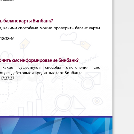
ть баланс карты Бинбанк?
я, какими способами можно проверить баланс карты
18:38:46
ючить смс информирование Бинбанк?
 какие существуют способы отключения смс
я для дебетовых и кредитных карт Бинбанка.
17:37:37