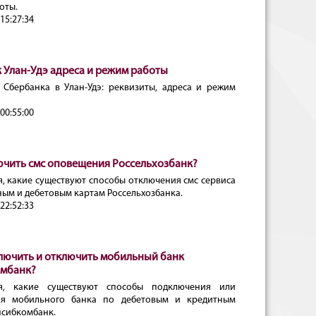
оты.
15:27:34
 Улан-Удэ адреса и режим работы
 Сбербанка в Улан-Удэ: реквизиты, адреса и режим
00:55:00
ючить смс оповещения Россельхозбанк?
я, какие существуют способы отключения смс сервиса
ным и дебетовым картам Россельхозбанка.
22:52:33
лючить и отключить мобильный банк
мбанк?
ся, какие существуют способы подключения или
ия мобильного банка по дебетовым и кредитным
псибкомбанк.