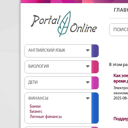
ГЛАВ
АНГЛИЙСКИЙ ЯЗЫК
В этом р
БИОЛОГИЯ
Как эл
время 
ДЕТИ
Электр
экономи
2025-08-
ФИНАНСЫ
Банки
Бизнес
Личные финансы
Поддер