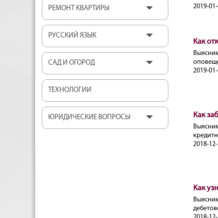
2019-01-
РЕМОНТ КВАРТИРЫ
РУССКИЙ ЯЗЫК
Как от
Выясни
оповеще
САД И ОГОРОД
2019-01-
ТЕХНОЛОГИИ
Как за
ЮРИДИЧЕСКИЕ ВОПРОСЫ
Выясним
кредитн
2018-12-
Как уз
Выясни
дебетов
2018-12-