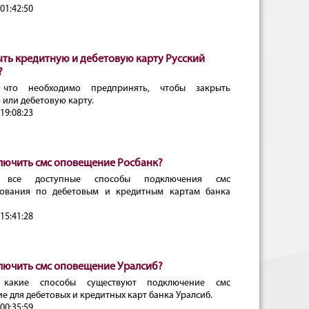
01:42:50
ыть кредитную и дебетовую карту Русский
?
 что необходимо предпринять, чтобы закрыть
 или дебетовую карту.
19:08:23
лючить смс оповещение Росбанк?
, все доступные способы подключения смс
ования по дебетовым и кредитным картам банка
15:41:28
лючить смс оповещение Уралсиб?
 какие способы существуют подключение смс
 для дебетовых и кредитных карт банка Уралсиб.
00:35:59