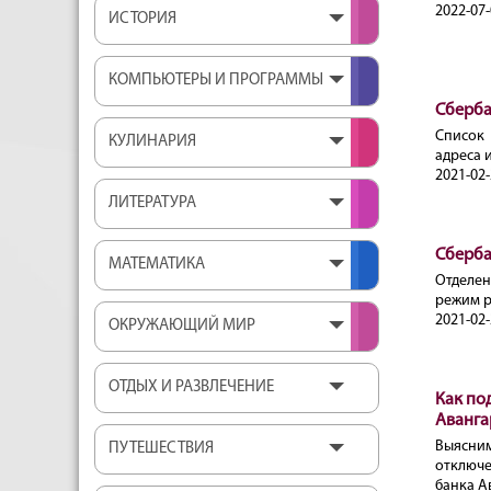
2022-07-
ИСТОРИЯ
КОМПЬЮТЕРЫ И ПРОГРАММЫ
Сберба
Список
КУЛИНАРИЯ
адреса 
2021-02-
ЛИТЕРАТУРА
Сберба
МАТЕМАТИКА
Отделен
режим р
2021-02-
ОКРУЖАЮЩИЙ МИР
ОТДЫХ И РАЗВЛЕЧЕНИЕ
Как по
Аванга
Выясн
ПУТЕШЕСТВИЯ
отключе
банка А