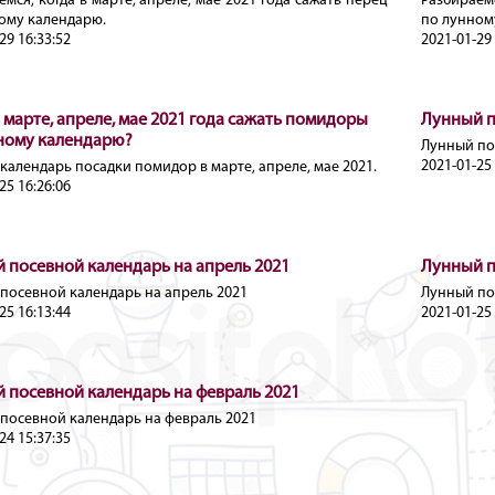
емся, когда в марте, апреле, мае 2021 года сажать перец
Разбираемс
ому календарю.
по лунном
29 16:33:52
2021-01-29 
в марте, апреле, мае 2021 года сажать помидоры
Лунный п
ному календарю?
Лунный по
2021-01-25 
календарь посадки помидор в марте, апреле, мае 2021.
25 16:26:06
 посевной календарь на апрель 2021
Лунный п
посевной календарь на апрель 2021
Лунный по
25 16:13:44
2021-01-25 
 посевной календарь на февраль 2021
посевной календарь на февраль 2021
24 15:37:35