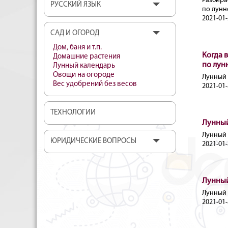
Разбира
РУССКИЙ ЯЗЫК
по лунн
2021-01-
САД И ОГОРОД
Дом, баня и т.п.
Когда 
Домашние растения
по лун
Лунный календарь
Овощи на огороде
Лунный 
Вес удобрений без весов
2021-01-
ТЕХНОЛОГИИ
Лунный
Лунный 
ЮРИДИЧЕСКИЕ ВОПРОСЫ
2021-01-
Лунный
Лунный 
2021-01-