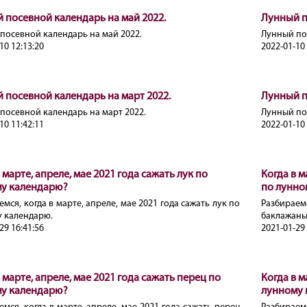
 посевной календарь на май 2022.
Лунный п
посевной календарь на май 2022.
Лунный по
10 12:13:20
2022-01-10 
 посевной календарь на март 2022.
Лунный п
посевной календарь на март 2022.
Лунный по
10 11:42:11
2022-01-10 
 марте, апреле, мае 2021 года сажать лук по
Когда в м
у календарю?
по лунно
мся, когда в марте, апреле, мае 2021 года сажать лук по
Разбираем
 календарю.
баклажаны
29 16:41:56
2021-01-29 
 марте, апреле, мае 2021 года сажать перец по
Когда в м
у календарю?
лунному 