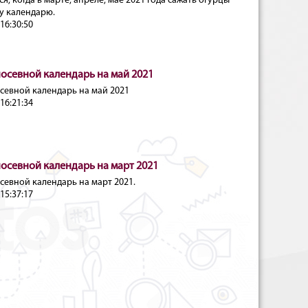
я, когда в марте, апреле, мае 2021 года сажать огурцы
у календарю.
16:30:50
осевной календарь на май 2021
севной календарь на май 2021
16:21:34
осевной календарь на март 2021
севной календарь на март 2021.
15:37:17