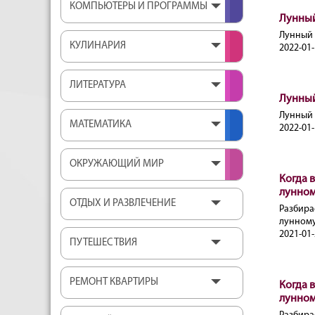
КОМПЬЮТЕРЫ И ПРОГРАММЫ
Лунный
Лунный 
КУЛИНАРИЯ
2022-01-
ЛИТЕРАТУРА
Лунный
Лунный 
МАТЕМАТИКА
2022-01-
ОКРУЖАЮЩИЙ МИР
Когда в
лунном
ОТДЫХ И РАЗВЛЕЧЕНИЕ
Разбирае
лунному
2021-01-
ПУТЕШЕСТВИЯ
РЕМОНТ КВАРТИРЫ
Когда в
лунном