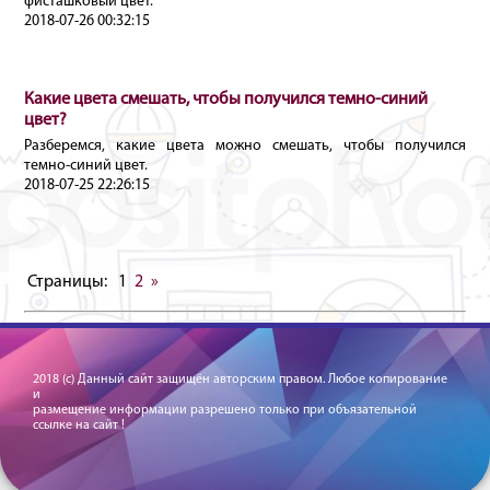
фисташковый цвет.
2018-07-26 00:32:15
Какие цвета смешать, чтобы получился темно-синий
цвет?
Разберемся, какие цвета можно смешать, чтобы получился
темно-синий цвет.
2018-07-25 22:26:15
Страницы:
1
2
»
2018 (c) Данный сайт защищён авторским правом. Любое копирование
и
размещение информации разрешено только при объязательной
ссылке на сайт !