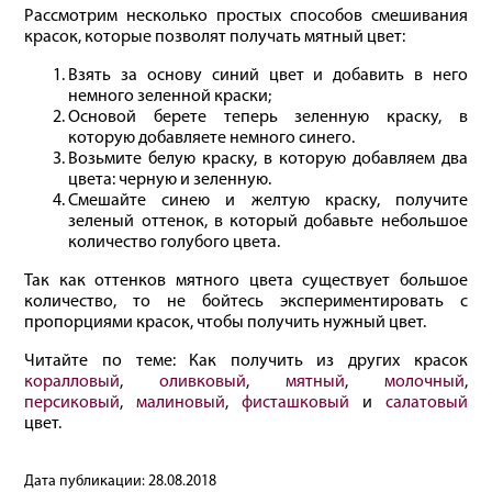
Рассмотрим несколько простых способов смешивания
красок, которые позволят получать мятный цвет:
Взять за основу синий цвет и добавить в него
немного зеленной краски;
Основой берете теперь зеленную краску, в
которую добавляете немного синего.
Возьмите белую краску, в которую добавляем два
цвета: черную и зеленную.
Смешайте синею и желтую краску, получите
зеленый оттенок, в который добавьте небольшое
количество голубого цвета.
Так как оттенков мятного цвета существует большое
количество, то не бойтесь экспериментировать с
пропорциями красок, чтобы получить нужный цвет.
Читайте по теме: Как получить из других красок
коралловый
,
оливковый
,
мятный
,
молочный
,
персиковый
,
малиновый
,
фисташковый
и
салатовый
цвет.
Дата публикации:
28.08.2018