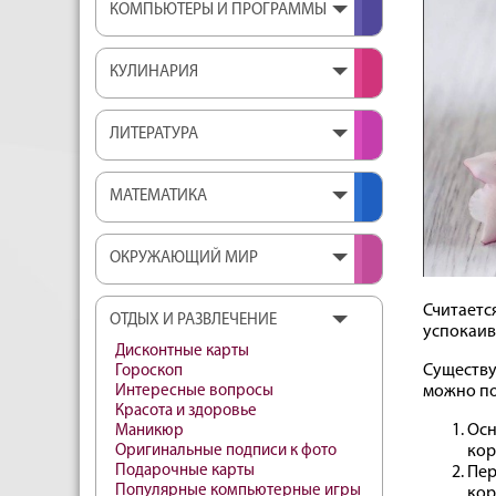
КОМПЬЮТЕРЫ И ПРОГРАММЫ
КУЛИНАРИЯ
ЛИТЕРАТУРА
МАТЕМАТИКА
ОКРУЖАЮЩИЙ МИР
Считаетс
ОТДЫХ И РАЗВЛЕЧЕНИЕ
успокаив
Дисконтные карты
Существу
Гороскоп
можно по
Интересные вопросы
Красота и здоровье
Осн
Маникюр
кор
Оригинальные подписи к фото
Подарочные карты
Пер
Популярные компьютерные игры
кор