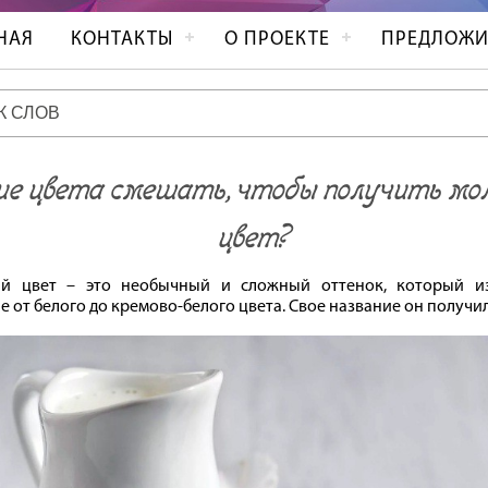
НАЯ
КОНТАКТЫ
О ПРОЕКТЕ
ПРЕДЛОЖИ
е цвета смешать, чтобы получить мо
цвет?
й цвет – это необычный и сложный оттенок, который из
е от белого до кремово-белого цвета. Свое название он получил