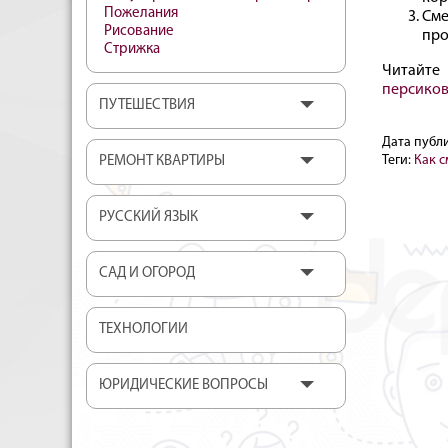
Пожелания
Сме
Рисование
про
Стрижка
Читайт
персико
ПУТЕШЕСТВИЯ
Дата публ
Теги:
Как 
РЕМОНТ КВАРТИРЫ
РУССКИЙ ЯЗЫК
САД И ОГОРОД
ТЕХНОЛОГИИ
ЮРИДИЧЕСКИЕ ВОПРОСЫ