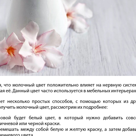
я, что молочный цвет положительно влияет на нервную систе
ая её. Данный цвет часто используется в мебельных интерьерах 
ет несколько простых способов, с помощью которых из др
лучить молочный цвет, рассмотрим их подробнее:
овой будет белый цвет, в который нужно добавить совс
ичневой или черной краски.
емешать между собой белую и желтую краску, а затем добав
ичневого цвета.