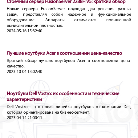
Стоечный сервер FusionServer 2288H V5: краткий обзор
Новые серверы FusionServer подходят для решения разных
задач, представляя собой надежное и функциональное
оборудование. Аппараты отличаются повышенной
вычислительной плотностью.
2024-05-16 15:32:40
Лучшие ноутбуки Acer в соотношении цена-качество
Краткий обзор лучших ноутбуков Acer в соотношении цена-
качество.
2023-10-04 13:02:40
Ноутбуки Dell Vostro: их особенности и технические
характеристики
Dell Vostro – это новая линейка ноутбуков от компании Dell,
которая ориентирована на бизнес-сегмент.
2023-04-14 21:00:11