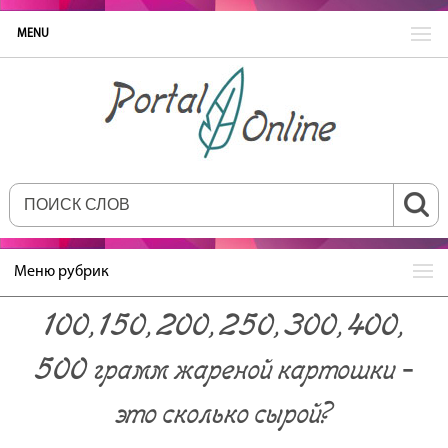
MENU
Меню рубрик
100, 150, 200, 250, 300, 400,
500 грамм жареной картошки ‐
это сколько сырой?