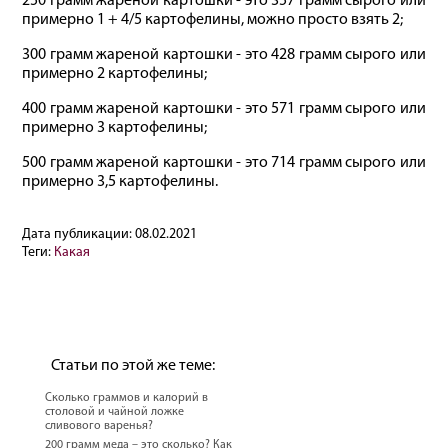
250 грамм жареной картошки - это 357 грамм сырого или
примерно 1 + 4/5 картофелины, можно просто взять 2;
300 грамм жареной картошки - это 428 грамм сырого или
примерно 2 картофелины;
400 грамм жареной картошки - это 571 грамм сырого или
примерно 3 картофелины;
500 грамм жареной картошки - это 714 грамм сырого или
примерно 3,5 картофелины.
Дата публикации:
08.02.2021
Теги:
Какая
Статьи по этой же теме:
Сколько граммов и калорий в
столовой и чайной ложке
сливового варенья?
200 грамм меда – это сколько? Как