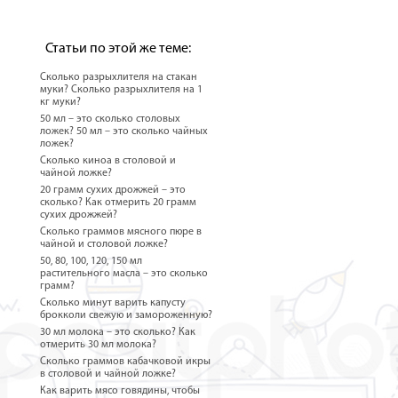
Статьи по этой же теме:
Сколько разрыхлителя на стакан
муки? Сколько разрыхлителя на 1
кг муки?
50 мл – это сколько столовых
ложек? 50 мл – это сколько чайных
ложек?
Сколько киноа в столовой и
чайной ложке?
20 грамм сухих дрожжей – это
сколько? Как отмерить 20 грамм
сухих дрожжей?
Сколько граммов мясного пюре в
чайной и столовой ложке?
50, 80, 100, 120, 150 мл
растительного масла – это сколько
грамм?
Сколько минут варить капусту
брокколи свежую и замороженную?
30 мл молока – это сколько? Как
отмерить 30 мл молока?
Сколько граммов кабачковой икры
в столовой и чайной ложке?
Как варить мясо говядины, чтобы