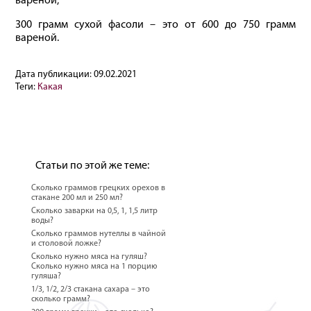
вареной;
300 грамм сухой фасоли – это от 600 до 750 грамм
вареной.
Дата публикации:
09.02.2021
Теги:
Какая
Статьи по этой же теме:
Сколько граммов грецких орехов в
стакане 200 мл и 250 мл?
Сколько заварки на 0,5, 1, 1,5 литр
воды?
Сколько граммов нутеллы в чайной
и столовой ложке?
Сколько нужно мяса на гуляш?
Сколько нужно мяса на 1 порцию
гуляша?
1/3, 1/2, 2/3 стакана сахара – это
сколько грамм?