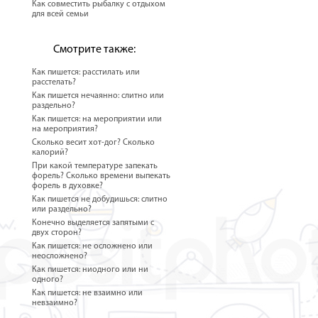
Как совместить рыбалку с отдыхом
для всей семьи
Смотрите также:
Как пишется: расстилать или
расстелать?
Как пишется нечаянно: слитно или
раздельно?
Как пишется: на мероприятии или
на мероприятия?
Сколько весит хот-дог? Сколько
калорий?
При какой температуре запекать
форель? Сколько времени выпекать
форель в духовке?
Как пишется не добудишься: слитно
или раздельно?
Конечно выделяется запятыми с
двух сторон?
Как пишется: не осложнено или
неосложнено?
Как пишется: ниодного или ни
одного?
Как пишется: не взаимно или
невзаимно?