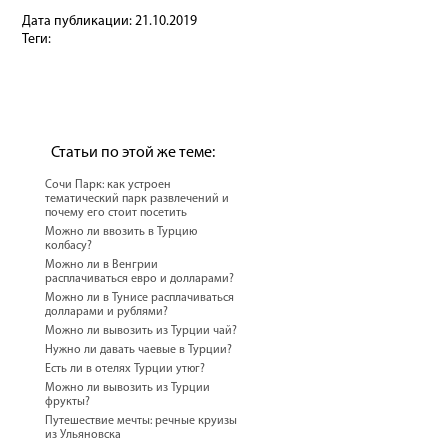
Дата публикации:
21.10.2019
Теги:
Статьи по этой же теме:
Сочи Парк: как устроен
тематический парк развлечений и
почему его стоит посетить
Можно ли ввозить в Турцию
колбасу?
Можно ли в Венгрии
расплачиваться евро и долларами?
Можно ли в Тунисе расплачиваться
долларами и рублями?
Можно ли вывозить из Турции чай?
Нужно ли давать чаевые в Турции?
Есть ли в отелях Турции утюг?
Можно ли вывозить из Турции
фрукты?
Путешествие мечты: речные круизы
из Ульяновска