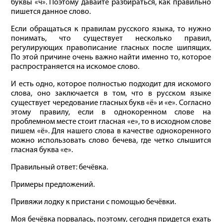
буквы «ч». Поэтому давайте разбираться, как правильно
пишется данное слово.
Если обращаться к правилам русского языка, то нужно
понимать, что существует несколько правил,
регулирующих правописание гласных после шипящих.
По этой причине очень важно найти именно то, которое
распространяется на искомое слово.
И есть одно, которое полностью подходит для искомого
слова, оно заключается в том, что в русском языке
существует чередование гласных букв «ё» и «е». Согласно
этому правилу, если в однокоренном слове на
проблемном месте стоит гласная «е», то в исходном слове
пишем «ё». Для нашего слова в качестве однокоренного
можно использовать слово бечева, где четко слышится
гласная буква «е».
Правильный ответ: бечёвка.
Примеры предложений.
Привяжи лодку к пристани с помощью бечёвки.
Моя бечёвка порвалась, поэтому, сегодня придется ехать