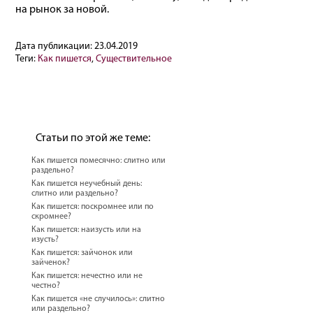
на рынок за новой.
Дата публикации:
23.04.2019
Теги:
Как пишется
,
Существительное
Статьи по этой же теме:
Как пишется помесячно: слитно или
раздельно?
Как пишется неучебный день:
слитно или раздельно?
Как пишется: поскромнее или по
скромнее?
Как пишется: наизусть или на
изусть?
Как пишется: зайчонок или
зайченок?
Как пишется: нечестно или не
честно?
Как пишется «не случилось»: слитно
или раздельно?