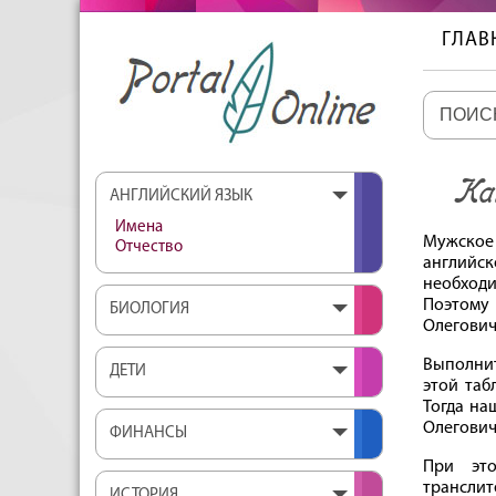
ГЛАВ
Как
АНГЛИЙСКИЙ ЯЗЫК
Имена
Мужское
Отчество
английс
необходи
Поэтому
БИОЛОГИЯ
Олегович
Выполнит
ДЕТИ
этой таб
Тогда на
Олегович
ФИНАНСЫ
При это
транслит
ИСТОРИЯ