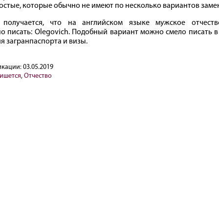
остые, которые обычно не имеют по несколько вариантов заме
 получается, что на английском языке мужское отчеств
о писать: Olegovich. Подобный вариант можно смело писать в
я загранпаспорта и визы.
икации:
03.05.2019
пишется
,
Отчество