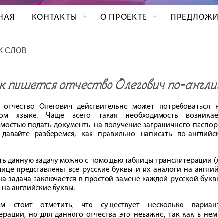
НАЯ
КОНТАКТЫ
О ПРОЕКТЕ
ПРЕДЛОЖИ
 пишется отчество Олегович по‐англи
 отчество Олегович действительно может потребоваться 
ком языке. Чаще всего такая необходимость возника
мостью подать документы на получение заграничного паспорт
 давайте разберемся, как правильно написать по-английс
.
ь данную задачу можно с помощью таблицы транслитерации (л
лице представлены все русские буквы и их аналоги на англи
ша задача заключается в простой замене каждой русской букв
 на английские буквы.
м стоит отметить, что существует несколько вариан
ерации, но для данного отчества это неважно, так как в не