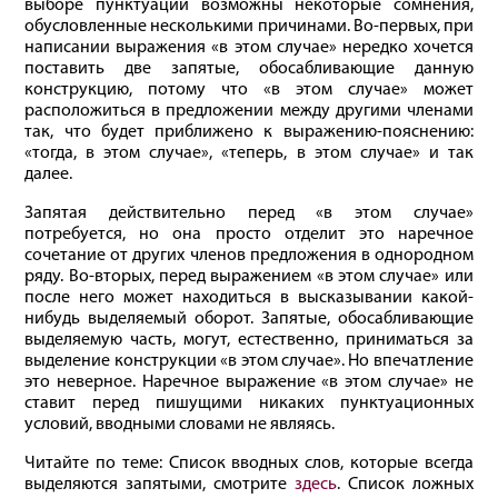
выборе пунктуации возможны некоторые сомнения,
обусловленные несколькими причинами. Во-первых, при
написании выражения «в этом случае» нередко хочется
поставить две запятые, обосабливающие данную
конструкцию, потому что «в этом случае» может
расположиться в предложении между другими членами
так, что будет приближено к выражению-пояснению:
«тогда, в этом случае», «теперь, в этом случае» и так
далее.
Запятая действительно перед «в этом случае»
потребуется, но она просто отделит это наречное
сочетание от других членов предложения в однородном
ряду. Во-вторых, перед выражением «в этом случае» или
после него может находиться в высказывании какой-
нибудь выделяемый оборот. Запятые, обосабливающие
выделяемую часть, могут, естественно, приниматься за
выделение конструкции «в этом случае». Но впечатление
это неверное. Наречное выражение «в этом случае» не
ставит перед пишущими никаких пунктуационных
условий, вводными словами не являясь.
Читайте по теме: Список вводных слов, которые всегда
выделяются запятыми, смотрите
здесь
. Список ложных