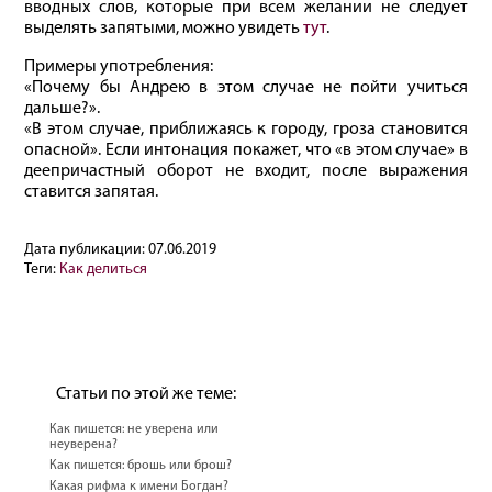
вводных слов, которые при всем желании не следует
выделять запятыми, можно увидеть
тут
.
Примеры употребления:
«Почему бы Андрею в этом случае не пойти учиться
дальше?».
«В этом случае, приближаясь к городу, гроза становится
опасной». Если интонация покажет, что «в этом случае» в
деепричастный оборот не входит, после выражения
ставится запятая.
Дата публикации:
07.06.2019
Теги:
Как делиться
Статьи по этой же теме:
Как пишется: не уверена или
неуверена?
Как пишется: брошь или брош?
Какая рифма к имени Богдан?