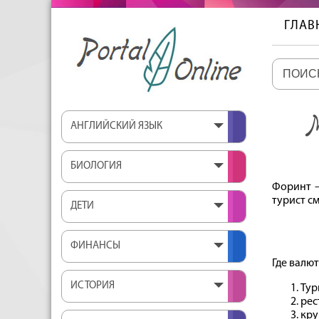
ГЛАВ
АНГЛИЙСКИЙ ЯЗЫК
БИОЛОГИЯ
Форинт —
турист с
ДЕТИ
ФИНАНСЫ
Где валю
ИСТОРИЯ
Тур
рес
кру