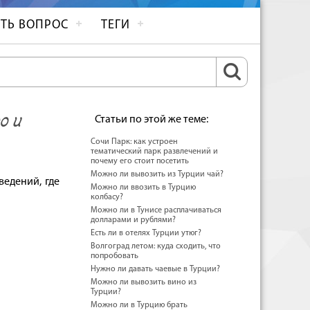
ТЬ ВОПРОС
ТЕГИ
о и
Статьи по этой же теме:
Сочи Парк: как устроен
тематический парк развлечений и
почему его стоит посетить
Можно ли вывозить из Турции чай?
едений, где
Можно ли ввозить в Турцию
колбасу?
Можно ли в Тунисе расплачиваться
долларами и рублями?
Есть ли в отелях Турции утюг?
Волгоград летом: куда сходить, что
попробовать
Нужно ли давать чаевые в Турции?
Можно ли вывозить вино из
Турции?
Можно ли в Турцию брать