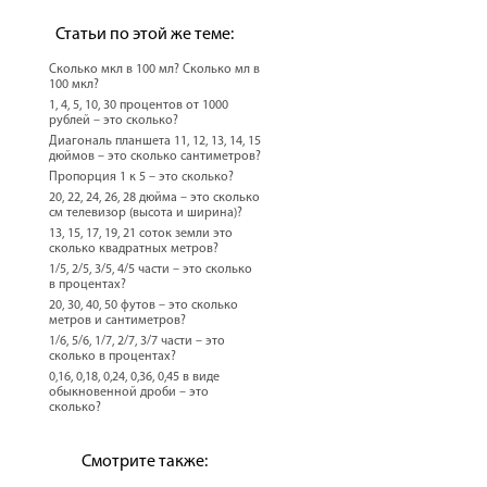
Статьи по этой же теме:
Сколько мкл в 100 мл? Сколько мл в
100 мкл?
1, 4, 5, 10, 30 процентов от 1000
рублей – это сколько?
Диагональ планшета 11, 12, 13, 14, 15
дюймов – это сколько сантиметров?
Пропорция 1 к 5 – это сколько?
20, 22, 24, 26, 28 дюйма – это сколько
см телевизор (высота и ширина)?
13, 15, 17, 19, 21 соток земли это
сколько квадратных метров?
1/5, 2/5, 3/5, 4/5 части – это сколько
в процентах?
20, 30, 40, 50 футов – это сколько
метров и сантиметров?
1/6, 5/6, 1/7, 2/7, 3/7 части – это
сколько в процентах?
0,16, 0,18, 0,24, 0,36, 0,45 в виде
обыкновенной дроби – это
сколько?
Смотрите также: