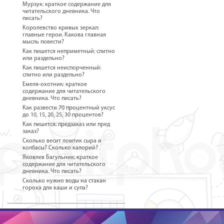
Мурзук: краткое содержание для
читательского дневника. Что
писать?
Королевство кривых зеркал:
главные герои. Какова главная
мысль повести?
Как пишется неприметный: слитно
или раздельно?
Как пишется неиспорченный:
слитно или раздельно?
Емеля-охотник: краткое
содержание для читательского
дневника. Что писать?
Как развести 70 процентный уксус
до 10, 15, 20, 25, 30 процентов?
Как пишется: предзаказ или пред
заказ?
Сколько весит ломтик сыра и
колбасы? Сколько калорий?
Яковлев Багульник: краткое
содержание для читательского
дневника. Что писать?
Сколько нужно воды на стакан
гороха для каши и супа?