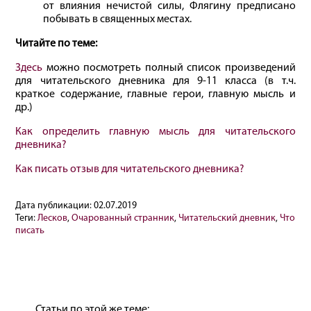
от влияния нечистой силы, Флягину предписано
побывать в священных местах.
Читайте по теме:
Здесь
можно посмотреть полный список произведений
для читательского дневника для 9-11 класса (в т.ч.
краткое содержание, главные герои, главную мысль и
др.)
Как определить главную мысль для читательского
дневника?
Как писать отзыв для читательского дневника?
Дата публикации:
02.07.2019
Теги:
Лесков
,
Очарованный странник
,
Читательский дневник
,
Что
писать
Статьи по этой же теме: