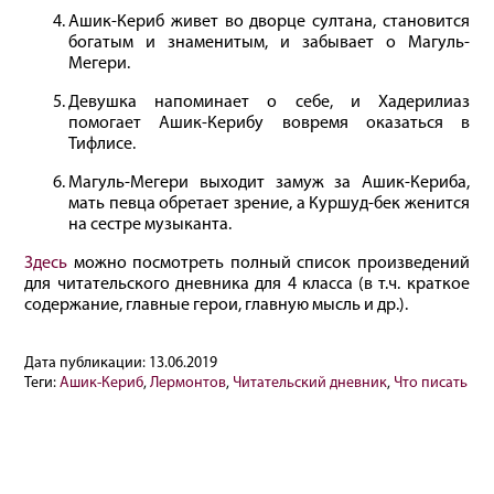
Ашик-Кериб живет во дворце султана, становится
богатым и знаменитым, и забывает о Магуль-
Мегери.
Девушка напоминает о себе, и Хадерилиаз
помогает Ашик-Керибу вовремя оказаться в
Тифлисе.
Магуль-Мегери выходит замуж за Ашик-Кериба,
мать певца обретает зрение, а Куршуд-бек женится
на сестре музыканта.
Здесь
можно посмотреть полный список произведений
для читательского дневника для 4 класса (в т.ч. краткое
содержание, главные герои, главную мысль и др.).
Дата публикации:
13.06.2019
Теги:
Ашик-Кериб
,
Лермонтов
,
Читательский дневник
,
Что писать