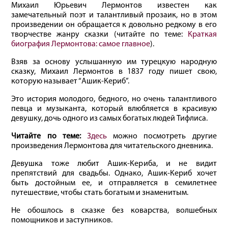
Михаил Юрьевич Лермонтов известен как
замечательный поэт и талантливый прозаик, но в этом
произведении он обращается к довольно редкому в его
творчестве жанру сказки (читайте по теме:
Краткая
биография Лермонтова: самое главное
).
Взяв за основу услышанную им турецкую народную
сказку, Михаил Лермонтов в 1837 году пишет свою,
которую называет “Ашик-Кериб”.
Это история молодого, бедного, но очень талантливого
певца и музыканта, который влюбляется в красивую
девушку, дочь одного из самых богатых людей Тифлиса.
Читайте по теме:
Здесь
можно посмотреть другие
произведения Лермонтова для читательского дневника.
Девушка тоже любит Ашик-Кериба, и не видит
препятствий для свадьбы. Однако, Ашик-Кериб хочет
быть достойным ее, и отправляется в семилетнее
путешествие, чтобы стать богатым и знаменитым.
Не обошлось в сказке без коварства, волшебных
помощников и заступников.