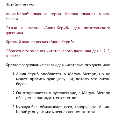
Читайте по теме:
Ашик‐Кериб: главные герои. Какова главная мысль
сказки
Отзыв о сказке «Ашик‐Кериб» для читательского
дневника
Краткий план пересказ «Ашик Кериб»
Образец оформления читательского дневника для 1, 2, 3,
4 класса
Краткое содержание сказки для читательского дневника:
Ашик-Кериб влюбляется в Магуль-Мегери, но не
может просить руки девушки, потому что очень
беден.
Он отправляется в путешествие, а Магуль-Мегери
обещает верно ждать его семь лет.
Куршуд-бек обманывает всех, говоря, что Ашик-
Кериб утонул, и мать певца слепнет от горя.