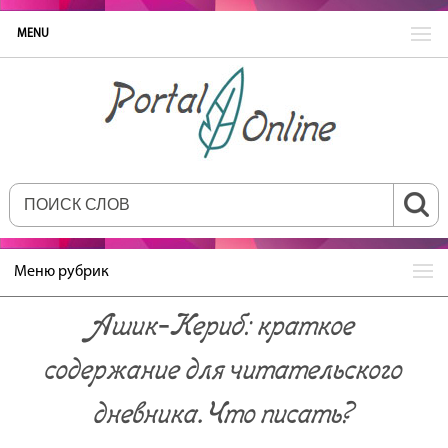
MENU
Меню рубрик
Ашик‐Кериб: краткое
содержание для читательского
дневника. Что писать?