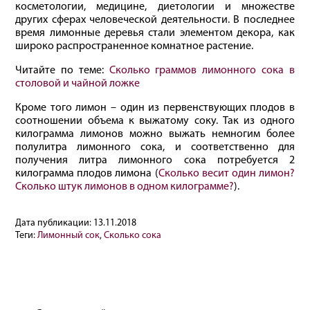
косметологии, медицине, диетологии и множестве
других сферах человеческой деятельности. В последнее
время лимонные деревья стали элементом декора, как
широко распространенное комнатное растение.
Читайте по теме:
Сколько граммов лимонного сока в
столовой и чайной ложке
Кроме того лимон – один из первенствующих плодов в
соотношении объема к выжатому соку. Так из одного
килограмма лимонов можно выжать немногим более
полулитра лимонного сока, и соответственно для
получения литра лимонного сока потребуется 2
килограмма плодов лимона (
Сколько весит один лимон?
Сколько штук лимонов в одном килограмме?
).
Дата публикации:
13.11.2018
Теги:
Лимонный сок
,
Сколько сока