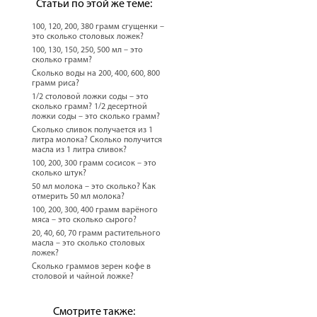
Статьи по этой же теме:
100, 120, 200, 380 грамм сгущенки –
это сколько столовых ложек?
100, 130, 150, 250, 500 мл – это
сколько грамм?
Сколько воды на 200, 400, 600, 800
грамм риса?
1/2 столовой ложки соды – это
сколько грамм? 1/2 десертной
ложки соды – это сколько грамм?
Сколько сливок получается из 1
литра молока? Сколько получится
масла из 1 литра сливок?
100, 200, 300 грамм сосисок – это
сколько штук?
50 мл молока – это сколько? Как
отмерить 50 мл молока?
100, 200, 300, 400 грамм варёного
мяса – это сколько сырого?
20, 40, 60, 70 грамм растительного
масла – это сколько столовых
ложек?
Сколько граммов зерен кофе в
столовой и чайной ложке?
Смотрите также: