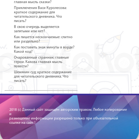
главная мысль сказки?
Приключения Васи Куролесова:
краткое содержание для
читательского дневника. Что
писать?
В свою очередь выделяется
запятыми или нет?
Как пишется нескончаемые: слитно
или раздельно?
Как поставить знак минуты в ворде?
Какой код?
Очарованный странник: главные
герои. Какова главная мысль
повести?
Шемякин суд: краткое содержание
для читательского дневника. Что
писать?
2018 (c) Данный сайт защищён авторским правом. Любое копирование
и
размещение информации разрешено только при объязательной
ссылке на сайт !