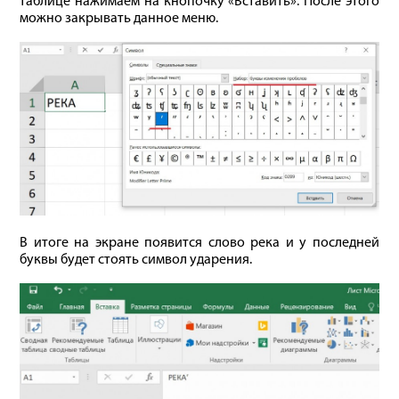
таблице нажимаем на кнопочку «Вставить». После этого
можно закрывать данное меню.
В итоге на экране появится слово река и у последней
буквы будет стоять символ ударения.