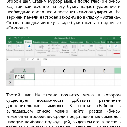
Второй шаг. Ставим курсор мыши после гласной буквы
«а», так как именно на эту букву падает ударение и
необходимо около неё и поставить символ ударения. На
верхней панели настроек заходим во вкладку «Вставка».
Справа находим иконку в виде буквы омега с надписью
«Символы».
Третий шаг. На экране появится меню, в котором
существует возможность добавить различные
дополнительные символы. В строке «Набор» в
выпадающем списке можно найти раздел «буквы
изменения пробелов». Среди представленных символов
находим наиболее подходящий, выделяем его, а после в