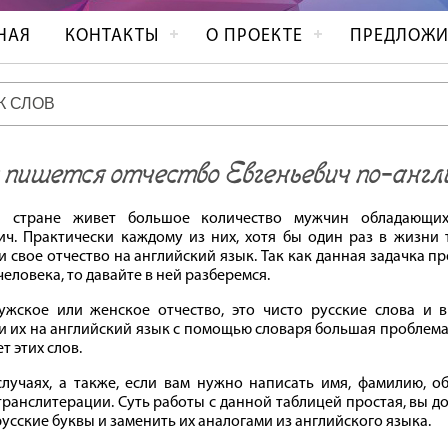
НАЯ
КОНТАКТЫ
О ПРОЕКТЕ
ПРЕДЛОЖИ
 пишется отчество Евгеньевич по‐англ
 стране живет большое количество мужчин обладающих
ич. Практически каждому из них, хотя бы один раз в жизни 
и свое отчество на английский язык. Так как данная задачка пр
еловека, то давайте в ней разберемся.
жское или женское отчество, это чисто русские слова и в
и их на английский язык с помощью словаря большая проблема,
т этих слов.
случаях, а также, если вам нужно написать имя, фамилию, о
транслитерации. Суть работы с данной таблицей простая, вы 
усские буквы и заменить их аналогами из английского языка.