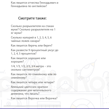
Как пишется отчества Геннадьевич и
Геннадьевна по-английски?
Смотрите также:
Сколько разрыхлителя на стакан
муки? Сколько разрыхлителя на 1
кг муки?
Сколько калорий в 1, 2, 3, 4, 5, 6
чайных ложек сахара?
Как пишется: беречь или береч?
Как развести 9 процентный уксус до
1, 2, 4, 5 процентов?
Как пишется: хорошие или
хорошее?
1/4, 1/3, 1/2, 2/3, 3/4 метра – это
сколько сантиметров?
Как пишется: по-семейному или по
семейному?
Как пишется: четыре или четыри?
Аленький цветочек: краткое
содержание для читательского
дневника, что писать?
Как пишется: Верочка или Верачка?