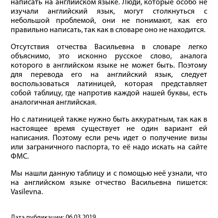
написать на английском языке. Люди, которые особо не
изучали английский язык, могут столкнуться с
небольшой проблемой, они не понимают, как его
правильно написать, так как в словаре оно не находится.
Отсутствия отчества Васильевна в словаре легко
объяснимо, это исконно русское слово, аналога
которого в английском языке не может быть. Поэтому
для перевода его на английский язык, следует
воспользоваться латиницей, которая представляет
собой таблицу, где напротив каждой нашей буквы, есть
аналогичная английская.
Но с латиницей также нужно быть аккуратным, так как в
настоящее время существует не один вариант ей
написания. Поэтому если речь идет о получение визы
или заграничного паспорта, то её надо искать на сайте
ФМС.
Мы нашли данную таблицу и с помощью неё узнали, что
на английском языке отчество Васильевна пишется:
Vasilevna.
Дата публикации:
06.03.2019