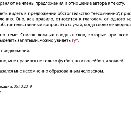
раняют не члены предложения, а отношение автора к тексту.
еть видеть в предложении обстоятельство "несомненно", при
лению. Оно, как правило, относится к глаголам, от одного и
обстоятельственный вопрос. Это случай, когда слово не вводное
 по теме: Список ложных вводных слов, которые при всем
выделять запятыми, можно увидеть
тут
.
 предложений:
о, мне нравился не только футбол, но и волейбол, и хоккей.
азался мне несомненно образованным человеком.
икации:
06.10.2019
е