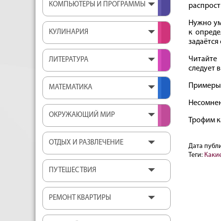
КОМПЬЮТЕРЫ И ПРОГРАММЫ
распрост
Нужно ум
КУЛИНАРИЯ
к опреде
задаётся 
Читайте
ЛИТЕРАТУРА
следует 
Примеры
МАТЕМАТИКА
Несомненн
ОКРУЖАЮЩИЙ МИР
Трофим к
ОТДЫХ И РАЗВЛЕЧЕНИЕ
Дата публ
Теги:
Каки
ПУТЕШЕСТВИЯ
РЕМОНТ КВАРТИРЫ