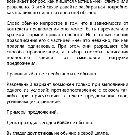
возникает вопрос, как пишется частица «не»: слитно или
раздельно. В этой связи давайте разбираться подробно,
как правильно пишется слово (не) обычно.
Слово обычно непростое в том, что в зависимости от
контекста предложения оно может быть наречием или
краткой формой прилагательного. Но с точки зрения
правописания его с частицей «не» это неважно, так как
правила одинаковые. При этом они разрешают оба
способа правописания, а выбор способа написания
полностью зависит от смысловой нагрузки
предложения.
Правильный ответ: необычно и не обычно.
Раздельный вариант возможен только при выполнении
одного из условий: противопоставление с союзом «а»,
либо при присутствии в тексте предложения слов,
усиливающих отрицание.
Примеры предложений.
День проходил сегодня
вовсе
не обычно.
Выглядел друг
отнюдь
не обычно в серой шляпе.