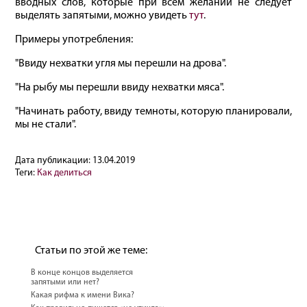
вводных слов, которые при всем желании не следует
выделять запятыми, можно увидеть
тут
.
Примеры употребления:
"Ввиду нехватки угля мы перешли на дрова".
"На рыбу мы перешли ввиду нехватки мяса".
"Начинать работу, ввиду темноты, которую планировали,
мы не стали".
Дата публикации:
13.04.2019
Теги:
Как делиться
Статьи по этой же теме:
В конце концов выделяется
запятыми или нет?
Какая рифма к имени Вика?