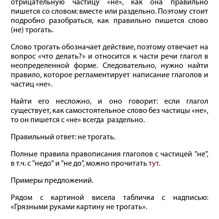
отрицательную частицу «не», как она правильно
пишется со словом: вместе или раздельно. Поэтому стоит
подробно разобраться, как правильно пишется слово
(не) трогать.
Слово трогать обозначает действие, поэтому отвечает на
вопрос «что делать?» и относится к части речи глагол в
неопределенной форме. Следовательно, нужно найти
правило, которое регламентирует написание глаголов и
частиц «не».
Найти его несложно, и оно говорит: если глагол
существует, как самостоятельное слово без частицы «не»,
то он пишется с «не» всегда раздельно.
Правильный ответ: не трогать.
Полные правила правописания глаголов с частицей "не",
в т.ч. с "недо" и "не до", можно прочитать
тут
.
Примеры предложений.
Рядом с картиной висела табличка с надписью:
«Грязными руками картину не трогать».