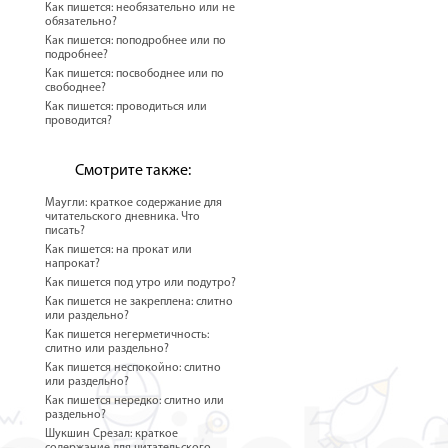
Как пишется: необязательно или не
обязательно?
Как пишется: поподробнее или по
подробнее?
Как пишется: посвободнее или по
свободнее?
Как пишется: проводиться или
проводится?
Смотрите также:
Маугли: краткое содержание для
читательского дневника. Что
писать?
Как пишется: на прокат или
напрокат?
Как пишется под утро или подутро?
Как пишется не закреплена: слитно
или раздельно?
Как пишется негерметичность:
слитно или раздельно?
Как пишется неспокойно: слитно
или раздельно?
Как пишется нередко: слитно или
раздельно?
Шукшин Срезал: краткое