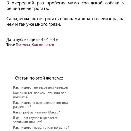
В очередной раз пробегая мимо соседской собаки я
решил её не трогать.
Саша, можешь не трогать пальцами экран телевизора, на
нем и так уже много грязи.
Дата публикации:
01.04.2019
Теги:
Глаголы
,
Как пишется
Статьи по этой же теме:
Как пишется: не везде или невезде?
Как пишется: полкомнаты или пол
комнаты?
Как пишется в порядке: слитно или
раздельно?
Какая рифма к имени Макар?
В данном случае выделяется
запятыми или нет?
Как пишется: подолгу или по долгу?