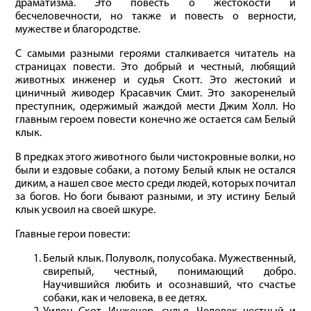
драматизма. Это повесть о жестокости и
бесчеловечности, но также и повесть о верности,
мужестве и благородстве.
С самыми разными героями сталкивается читатель на
страницах повести. Это добрый и честный, любящий
животных инженер и судья Скотт. Это жестокий и
циничный живодер Красавчик Смит. Это закоренелый
преступник, одержимый жаждой мести Джим Холл. Но
главным героем повести конечно же остается сам Белый
клык.
В предках этого животного были чистокровные волки, но
были и ездовые собаки, а потому Белый клык не остался
диким, а нашел свое место среди людей, которых почитал
за богов. Но боги бывают разными, и эту истину Белый
клык усвоил на своей шкуре.
Главные герои повести:
Белый клык. Полуволк, полусобака. Мужественный,
свирепый, честный, понимающий добро.
Научившийся любить и осознавший, что счастье
собаки, как и человека, в ее детях.