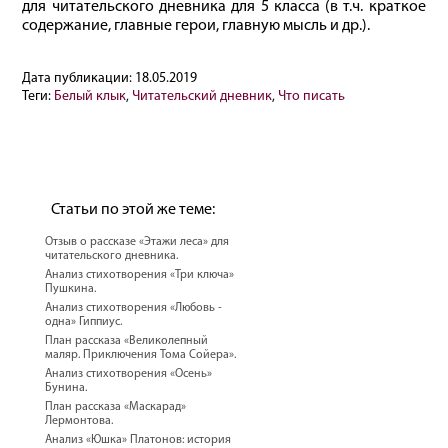
для читательского дневника для 5 класса (в т.ч. краткое
содержание, главные герои, главную мысль и др.).
Дата публикации:
18.05.2019
Теги:
Белый клык
,
Читательский дневник
,
Что писать
Статьи по этой же теме:
Отзыв о рассказе «Этажи леса» для
читательского дневника.
Анализ стихотворения «Три ключа»
Пушкина.
Анализ стихотворения «Любовь -
одна» Гиппиус.
План рассказа «Великолепный
маляр. Приключения Тома Сойера».
Анализ стихотворения «Осень»
Бунина.
План рассказа «Маскарад»
Лермонтова.
Анализ «Юшка» Платонов: история