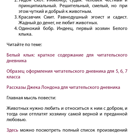
Уидон Скот. Инженер, судья. Человек честный и
принципиальный. Решительный, смелый, но при
этом чуткий и добрый к животным.
Красавчик Смит. Равнодушный эгоист и садист.
Жадный до денег, не любит животных.
Одинокий бобр. Индеец, первый хозяин Белого
клыка.
Читайте по теме:
Белый клык: краткое содержание для читательского
дневника
Образец оформления читательского дневника для 5, 6, 7
класса
Рассказы Джека Лондона для читательского дневника
Главная мысль повести:
Животных нужно любить и относиться к ним с добром, и
тогда они отплатят хозяину самой верной и преданной
любовью.
Здесь
можно посмотреть полный список произведений