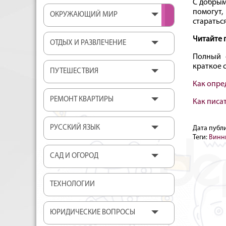
С добрым
помогут,
ОКРУЖАЮЩИЙ МИР
стараться
Читайте 
ОТДЫХ И РАЗВЛЕЧЕНИЕ
Полный с
краткое 
ПУТЕШЕСТВИЯ
Как опре
РЕМОНТ КВАРТИРЫ
Как писа
РУССКИЙ ЯЗЫК
Дата публ
Теги:
Винни
САД И ОГОРОД
ТЕХНОЛОГИИ
ЮРИДИЧЕСКИЕ ВОПРОСЫ