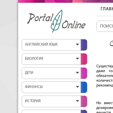
ГЛАВ
С
АНГЛИЙСКИЙ ЯЗЫК
БИОЛОГИЯ
Существу
даже го
ДЕТИ
обязате
количест
рекоменд
ФИНАНСЫ
ИСТОРИЯ
Но вмес
дозиров
веществ