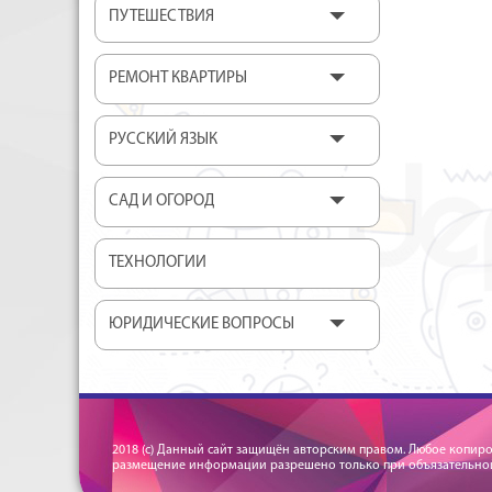
ПУТЕШЕСТВИЯ
РЕМОНТ КВАРТИРЫ
РУССКИЙ ЯЗЫК
САД И ОГОРОД
ТЕХНОЛОГИИ
ЮРИДИЧЕСКИЕ ВОПРОСЫ
2018 (c) Данный сайт защищён авторским правом. Любое копир
размещение информации разрешено только при объязательной 