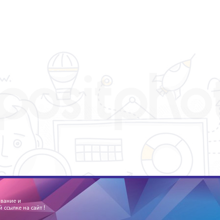
ование и
ссылке на сайт !