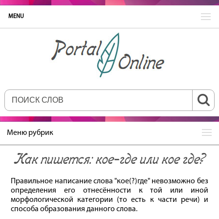
MENU
Меню рубрик
Как пишется: кое‐где или кое где?
Правильное написание слова "кое(?)где" невозможно без
определения его отнесённости к той или иной
морфологической категории (то есть к части речи) и
способа образования данного слова.