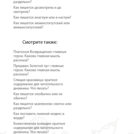
раздельно?
Как пишется: досмотрела и до
смотрела?
Как пишется: внаглую или в наглую?
Как пишется: межинститутский или
межынститутский?
Смотрите также:
Платонов Возвращение: главные
герои. Какова главная мысль
рассказа?
Пришвин Золотой луг: главные
герои. Какова главная мысль
рассказа?
Спящая красавица: краткое
содержание для читательского
дневника. Что писать?
Как пишется: необычно или не
обычно?
Как пишется зазеленели: слитно или
раздельно?
Как поставить нижний индекс в
ворде?
Божественная комедия: краткое
содержание для читательского
дневника. Что писать?