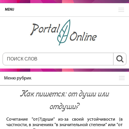
MENU
Меню рубрик
Как пишется: от души или
отдуши?
Сочетание "от(?)души" из-за своей устойчивости (в
частности, в значениях "в значительной степени" или "от