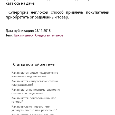
катаюсь на даче.
Суперприз неплохой способ привлечь покупателей
приобретать определенный товар.
Дата публикации:
23.11.2018
Теги:
Как пишется
,
Существительное
Статьи по этой же теме:
Как пишется: видео поздравление
или видеопоздравление?
Как пишется «видеосвязь»: слитно
или раздельно?
Как пишется по невнимательности:
слитно или раздельно?
Как пишется: полголовы или пол
головы?
Как правильно пишется «не
украдет»: слитно или раздельно?