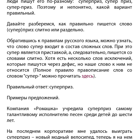
люди пишут его по-разному: суперприз, супер приз,
супер-приз. Поэтому и непонятно, какой вариант
правильный.
Давайте разберемся, как правильно пишется слово
(супер)приз: слитно или раздельно.
Обратившись к правилам русского языка, можно узнать,
что слово супер входит в состав сложных слов. При это
супер является приставкой, а, следовательно, пишется со
словами слитно. Хотя есть несколько слов исключений,
которые пишутся через дефис, но наше слово к ним не
относится (Полное правило правописание слов со
словом "супер-" можно прочитать
здесь
).
Правильный ответ: суперприз.
Примеры предложений.
Компания «Ромашка» учредила суперприз самому
талантливому исполнителю песен среди детей до шести
лет.
На последнем корпоративе мне удалось выиграть
суперприз – новый модный велосипед, теперь я на нем