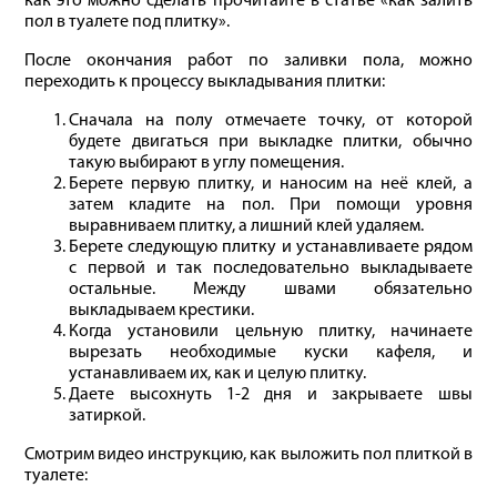
как это можно сделать прочитайте в статье «как залить
пол в туалете под плитку».
После окончания работ по заливки пола, можно
переходить к процессу выкладывания плитки:
Сначала на полу отмечаете точку, от которой
будете двигаться при выкладке плитки, обычно
такую выбирают в углу помещения.
Берете первую плитку, и наносим на неё клей, а
затем кладите на пол. При помощи уровня
выравниваем плитку, а лишний клей удаляем.
Берете следующую плитку и устанавливаете рядом
с первой и так последовательно выкладываете
остальные. Между швами обязательно
выкладываем крестики.
Когда установили цельную плитку, начинаете
вырезать необходимые куски кафеля, и
устанавливаем их, как и целую плитку.
Даете высохнуть 1-2 дня и закрываете швы
затиркой.
Смотрим видео инструкцию, как выложить пол плиткой в
туалете: