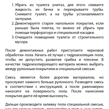
Убрать из туалета унитаз, для этого сливаете
жидкость из бачка и перекрываете трубы.
Снимаете туалет, а на трубы устанавливаете
заглушки.
Демонтируете старое напольное покрытия, если
раньше была плитка, то можно её убрать при
помощи перфоратора и специальной насадки.
Очищаете помещение туалета от строительного
мусора.
После демонтажных работ приступаете черновой
обработки пола. Начать её лучше с гидроизоляции пола,
чтобы не допустить развития грибка и плесени. В
качестве гидроизолирующего материла можно выбрать
между рулонным покрытием и специальной смесью.
Смесь является более дорогим материалом, но
прослужит намного больше рулонного. Разводите смесь
в соответствии с инструкцией, а после равномерно
наносите на поверхность пола. После нанесения
покрытия даете ей время высохнуть.
Дальше производите заливку пола специальной смесью,