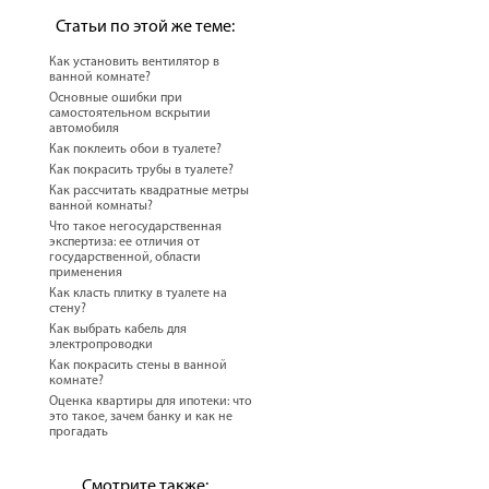
Статьи по этой же теме:
Как установить вентилятор в
ванной комнате?
Основные ошибки при
самостоятельном вскрытии
автомобиля
Как поклеить обои в туалете?
Как покрасить трубы в туалете?
Как рассчитать квадратные метры
ванной комнаты?
Что такое негосударственная
экспертиза: ее отличия от
государственной, области
применения
Как класть плитку в туалете на
стену?
Как выбрать кабель для
электропроводки
Как покрасить стены в ванной
комнате?
Оценка квартиры для ипотеки: что
это такое, зачем банку и как не
прогадать
Смотрите также: