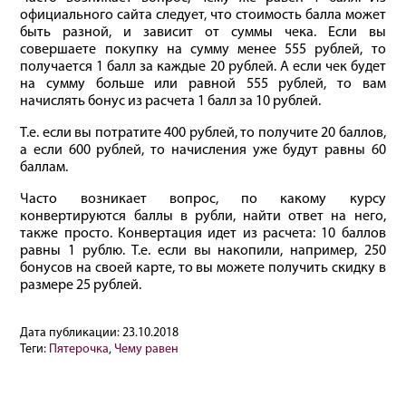
официального сайта следует, что стоимость балла может
быть разной, и зависит от суммы чека. Если вы
совершаете покупку на сумму менее 555 рублей, то
получается 1 балл за каждые 20 рублей. А если чек будет
на сумму больше или равной 555 рублей, то вам
начислять бонус из расчета 1 балл за 10 рублей.
Т.е. если вы потратите 400 рублей, то получите 20 баллов,
а если 600 рублей, то начисления уже будут равны 60
баллам.
Часто возникает вопрос, по какому курсу
конвертируются баллы в рубли, найти ответ на него,
также просто. Конвертация идет из расчета: 10 баллов
равны 1 рублю. Т.е. если вы накопили, например, 250
бонусов на своей карте, то вы можете получить скидку в
размере 25 рублей.
Дата публикации:
23.10.2018
Теги:
Пятерочка
,
Чему равен