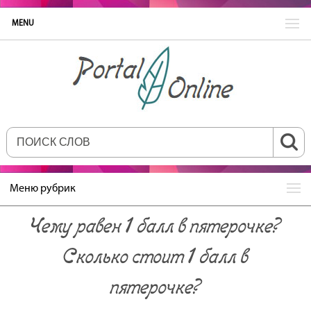
MENU
Меню рубрик
Чему равен 1 балл в пятерочке?
Сколько стоит 1 балл в
пятерочке?