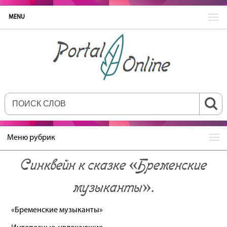
MENU
Меню рубрик
Синквейн к сказке «Бременские
музыканты».
«Бременские музыканты»