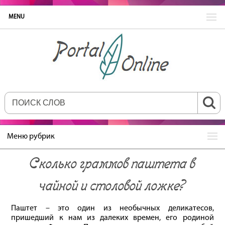
MENU
Меню рубрик
Сколько граммов паштета в
чайной и столовой ложке?
Паштет – это один из необычных деликатесов,
пришедший к нам из далеких времен, его родиной