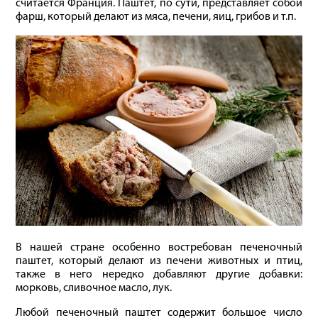
считается Франция. Паштет, по сути, представляет собой
фарш, который делают из мяса, печени, яиц, грибов и т.п.
В нашей стране особенно востребован печеночный
паштет, который делают из печени животных и птиц,
также в него нередко добавляют другие добавки:
морковь, сливочное масло, лук.
Любой печеночный паштет содержит большое число