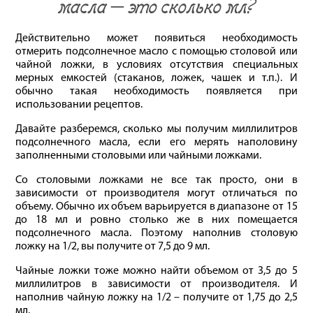
масла – это сколько мл?
Действительно может появиться необходимость
отмерить подсолнечное масло с помощью столовой или
чайной ложки, в условиях отсутствия специальных
мерных емкостей (стаканов, ложек, чашек и т.п.). И
обычно такая необходимость появляется при
использовании рецептов.
Давайте разберемся, сколько мы получим миллилитров
подсолнечного масла, если его мерять наполовину
заполненными столовыми или чайными ложками.
Со столовыми ложками не все так просто, они в
зависимости от производителя могут отличаться по
объему. Обычно их объем варьируется в диапазоне от 15
до 18 мл и ровно столько же в них помещается
подсолнечного масла. Поэтому наполнив столовую
ложку на 1/2, вы получите от 7,5 до 9 мл.
Чайные ложки тоже можно найти объемом от 3,5 до 5
миллилитров в зависимости от производителя. И
наполнив чайную ложку на 1/2 – получите от 1,75 до 2,5
мл.