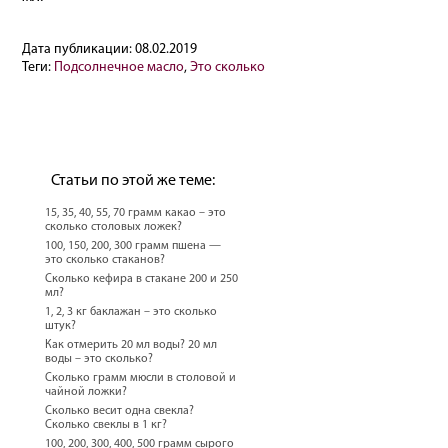
Дата публикации:
08.02.2019
Теги:
Подсолнечное масло
,
Это сколько
Статьи по этой же теме:
15, 35, 40, 55, 70 грамм какао – это
сколько столовых ложек?
100, 150, 200, 300 грамм пшена —
это сколько стаканов?
Сколько кефира в стакане 200 и 250
мл?
1, 2, 3 кг баклажан – это сколько
штук?
Как отмерить 20 мл воды? 20 мл
воды – это сколько?
Сколько грамм мюсли в столовой и
чайной ложки?
Сколько весит одна свекла?
Сколько свеклы в 1 кг?
100, 200, 300, 400, 500 грамм сырого