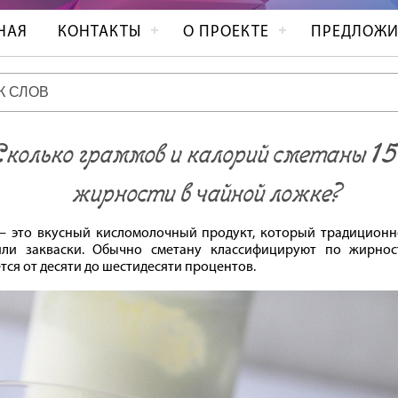
НАЯ
КОНТАКТЫ
О ПРОЕКТЕ
ПРЕДЛОЖИ
Сколько граммов и калорий сметаны 
жирности в чайной ложке?
– это вкусный кисломолочный продукт, который традиционн
или закваски. Обычно сметану классифицируют по жирнос
тся от десяти до шестидесяти процентов.