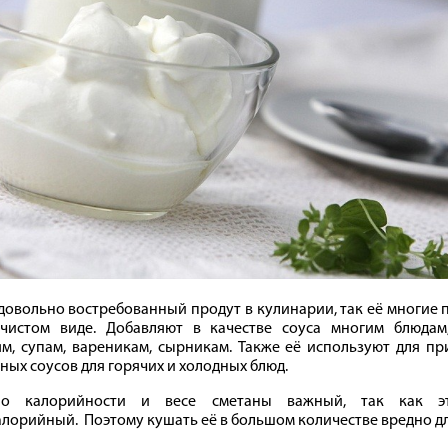
довольно востребованный продут в кулинарии, так её многие
чистом виде. Добавляют в качестве соуса многим блюдам
м, супам, вареникам, сырникам. Также её используют для пр
ных соусов для горячих и холодных блюд.
о калорийности и весе сметаны важный, так как э
лорийный. Поэтому кушать её в большом количестве вредно дл