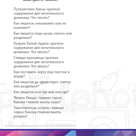
Путешествие Алисы: краткое
содержание для читательского
дневника. Что писать?
Как пишется: некомплект или не
комплект?
Как пишется подо мхом: слитно или
раздельно?
Куприн Белый пудель: краткое
содержание для читательского
дневника. Что писать?
Спящая красавица: краткое
содержание для читательского
дневника. Что писать?
Как поставить черту под текстом в
ворде?
Как пишется да здравствует: слитно
или раздельно?
Как пишется: кое-где или кое где?
Лесков Левша: главные герои.
Какова главная мысль сказа?
Таинственный остров: главные
герои. Какова главная мысль
романа?