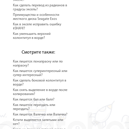
Как сделать перевод из радианов в
градусы эксель?
Преимущества и особенности
жесткого диска Seagate Exos
Как в экселе исправить ошибку
#ЗНАЧ!?
Как уменьшить верхний
колонтитул в ворде?
Смотрите также:
Как пишется: понапрасну или по
напрасну?
Как пишется: суперинтересный или
супер интересный?
Как сделать боковой колонтитул в
ворде?
Как снять выделение в ворде после
копирования?
Как пишется: бал или балл?
Как пишется: пересдать или
перездать?
Как пишется: Валечка или Валичка?
Кстати выделяется запятыми или
нет?