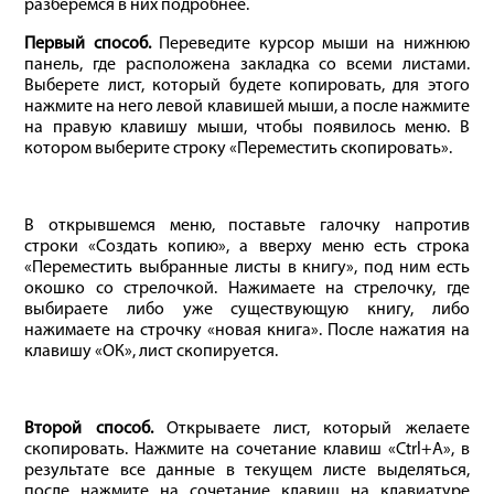
разберемся в них подробнее.
Первый способ.
Переведите курсор мыши на нижнюю
панель, где расположена закладка со всеми листами.
Выберете лист, который будете копировать, для этого
нажмите на него левой клавишей мыши, а после нажмите
на правую клавишу мыши, чтобы появилось меню. В
котором выберите строку «Переместить скопировать».
В открывшемся меню, поставьте галочку напротив
строки «Создать копию», а вверху меню есть строка
«Переместить выбранные листы в книгу», под ним есть
окошко со стрелочкой. Нажимаете на стрелочку, где
выбираете либо уже существующую книгу, либо
нажимаете на строчку «новая книга». После нажатия на
клавишу «ОК», лист скопируется.
Второй способ.
Открываете лист, который желаете
скопировать. Нажмите на сочетание клавиш «Ctrl+A», в
результате все данные в текущем листе выделяться,
после нажмите на сочетание клавиш на клавиатуре