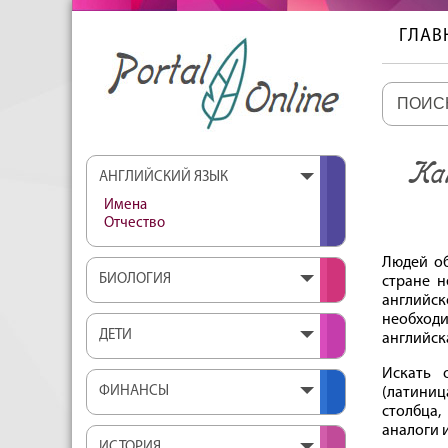
ГЛАВ
Как
АНГЛИЙСКИЙ ЯЗЫК
Имена
Отчество
Людей о
БИОЛОГИЯ
стране н
английск
необходи
ДЕТИ
английск
Искать 
ФИНАНСЫ
(латиниц
столбца,
аналоги 
ИСТОРИЯ