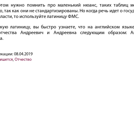
этом нужно помнить про маленький нюанс, таких таблиц 
о, так как они не стандартизированы. Но когда речь идет о гос
власти, то используйте латиницу ФМС.
кую латиницу, вы быстро узнаете, что на английском язык
отчества Андреевич и Андреевна следующим образом: An
a.
икации:
08.04.2019
пишется
,
Отчество