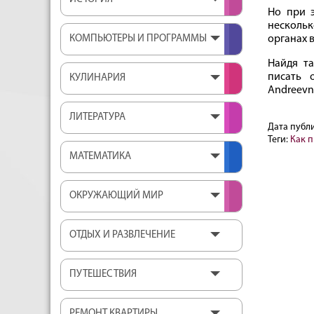
Но при 
нескольк
КОМПЬЮТЕРЫ И ПРОГРАММЫ
органах 
Найдя та
писать 
КУЛИНАРИЯ
Andreevn
ЛИТЕРАТУРА
Дата публ
Теги:
Как 
МАТЕМАТИКА
ОКРУЖАЮЩИЙ МИР
ОТДЫХ И РАЗВЛЕЧЕНИЕ
ПУТЕШЕСТВИЯ
РЕМОНТ КВАРТИРЫ