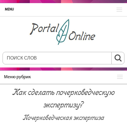
MENU
Меню рубрик
Как сделать почерковедческую
экспертизу?
Почерковедческая экспертиза