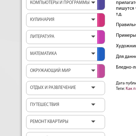
прилага
КОМПЬЮТЕРЫ И ПРОГРАММЫ
пишутся 
т.д.
КУЛИНАРИЯ
Правильн
Примеры 
ЛИТЕРАТУРА
Художник
МАТЕМАТИКА
Для данн
Бледно-л
ОКРУЖАЮЩИЙ МИР
Дата публ
ОТДЫХ И РАЗВЛЕЧЕНИЕ
Теги:
Как 
ПУТЕШЕСТВИЯ
РЕМОНТ КВАРТИРЫ