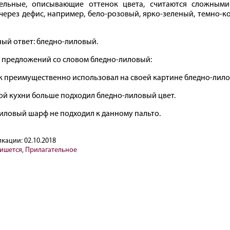
тельные, описывающие оттенок цвета, считаются сложным
через дефис, например, бело-розовый, ярко-зеленый, темно-
ый ответ: бледно-лиловый.
предложений со словом бледно-лиловый:
 преимущественно использовал на своей картине бледно-лило
ой кухни больше подходил бледно-лиловый цвет.
иловый шарф не подходил к данному пальто.
икации:
02.10.2018
пишется
,
Прилагательное