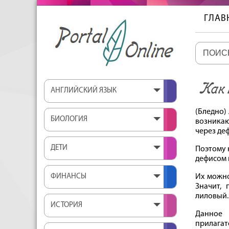
ГЛАВ
Как 
АНГЛИЙСКИЙ ЯЗЫК
(Бледно)
БИОЛОГИЯ
возникаю
через де
ДЕТИ
Поэтому 
дефисом 
ФИНАНСЫ
Их можно
Значит, 
лиловый.
ИСТОРИЯ
Данное 
прилагат