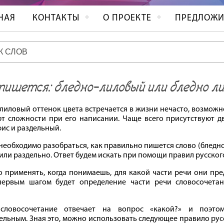
НАЯ
КОНТАКТЫ
О ПРОЕКТЕ
ПРЕДЛОЖИ
пишется: бледно‐лиловый или бледно л
 лиловый оттенок цвета встречается в жизни нечасто, возможн
т сложности при его написании. Чаще всего присутствуют дв
фис и раздельный.
необходимо разобраться, как правильно пишется слово (бледно
или раздельно. Ответ будем искать при помощи правил русског
 применять, когда понимаешь, для какой части речи они пре
первым шагом будет определение части речи словосочетан
словосочетание отвечает на вопрос «какой?» и поэтом
ельным. Зная это, можно использовать следующее правило рус