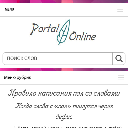
MENU
Меню рубрик
Правило написания пол со словами
Когда слова с «пол» пишутся через
дефис