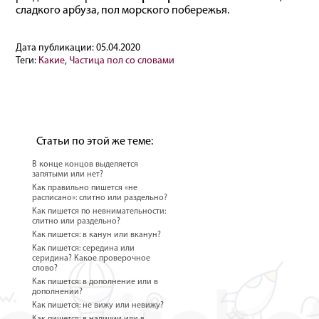
сладкого арбуза, пол морского побережья.
Дата публикации:
05.04.2020
Теги:
Какие
,
Частица пол со словами
Статьи по этой же теме:
В конце концов выделяется
запятыми или нет?
Как правильно пишется «не
расписано»: слитно или раздельно?
Как пишется по невнимательности:
слитно или раздельно?
Как пишется: в канун или вканун?
Как пишется: середина или
серидина? Какое проверочное
слово?
Как пишется: в дополнение или в
дополнении?
Как пишется: не вижу или невижу?