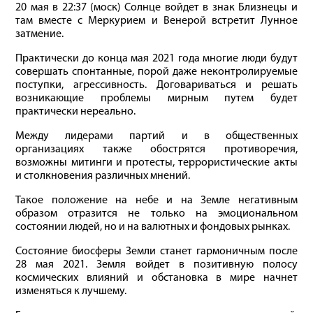
20 мая в 22:37 (моск) Солнце войдет в знак Близнецы и
там вместе с Меркурием и Венерой встретит Лунное
затмение.
Практически до конца мая 2021 года многие люди будут
совершать спонтанные, порой даже неконтролируемые
поступки, агрессивность. Договариваться и решать
возникающие проблемы мирным путем будет
практически нереально.
Между лидерами партий и в общественных
организациях также обострятся противоречия,
возможны митинги и протесты, террористические акты
и столкновения различных мнений.
Такое положение на небе и на Земле негативным
образом отразится не только на эмоциональном
состоянии людей, но и на валют­ных и фондовых рынках.
Состояние биосферы Земли станет гармоничным после
28 мая 2021. Земля войдет в позитивную полосу
космических влия­ний и обстановка в мире начнет
изменяться к лучшему.