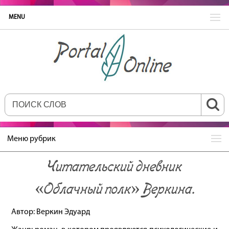
MENU
Меню рубрик
Читательский дневник
«Облачный полк» Веркина.
Автор: Веркин Эдуард