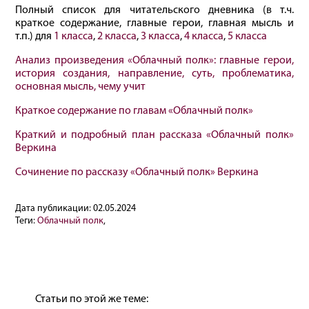
Полный список для читательского дневника (в т.ч.
краткое содержание, главные герои, главная мысль и
т.п.) для
1 класса
,
2 класса
,
3 класса
,
4 класса
,
5 класса
Анализ произведения «Облачный полк»: главные герои,
история создания, направление, суть, проблематика,
основная мысль, чему учит
Краткое содержание по главам «Облачный полк»
Краткий и подробный план рассказа «Облачный полк»
Веркина
Сочинение по рассказу «Облачный полк» Веркина
Дата публикации:
02.05.2024
Теги:
Облачный полк
,
Статьи по этой же теме: