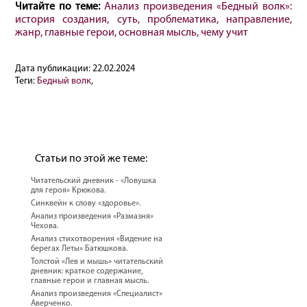
Читайте по теме:
Анализ произведения «Бедный волк»:
история создания, суть, проблематика, направление,
жанр, главные герои, основная мысль, чему учит
Дата публикации:
22.02.2024
Теги:
Бедный волк
,
Статьи по этой же теме:
Читательский дневник - «Ловушка
для героя» Крюкова.
Синквейн к слову «здоровье».
Анализ произведения «Размазня»
Чехова.
Анализ стихотворения «Видение на
берегах Леты» Батюшкова.
Толстой «Лев и мышь» читательский
дневник: краткое содержание,
главные герои и главная мысль.
Анализ произведения «Специалист»
Аверченко.