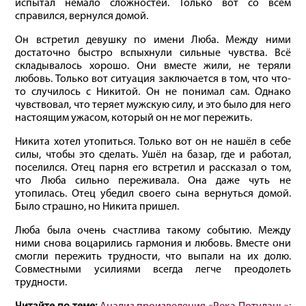
испытал немало сложностей. Только вот со всем
справился, вернулся домой.
Он встретил девушку по имени Люба. Между ними
достаточно быстро вспыхнули сильные чувства. Всё
складывалось хорошо. Они вместе жили, не теряли
любовь. Только вот ситуация заключается в том, что что-
то случилось с Никитой. Он не понимал сам. Однако
чувствовал, что теряет мужскую силу, и это было для него
настоящим ужасом, который он не мог пережить.
Никита хотел утопиться. Только вот он не нашёл в себе
силы, чтобы это сделать. Ушёл на базар, где и работал,
поселился. Отец парня его встретил и рассказал о том,
что Люба сильно переживала. Она даже чуть не
утопилась. Отец убедил своего сына вернуться домой.
Было страшно, но Никита пришел.
Люба была очень счастлива такому событию. Между
ними снова воцарились гармония и любовь. Вместе они
смогли пережить трудности, что выпали на их долю.
Совместными усилиями всегда легче преодолеть
трудности.