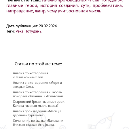
Читайте по теме:
Анализ произведения «Река Потудань»:
главные герои, история создания, суть, проблематика,
направдение, жанр, чему учит, основная мысль
Дата публикации:
20.02.2024
Теги:
Река Потудань
,
Статьи по этой же теме:
Анализ стихотворения
«Незнакомка» Блок.
Анализ стихотворения «Море и
звезды» Фета.
Анализ стихотворения «Любовь
покоряет обманно...» Ахматовой.
Островский Гроза: главные герои.
Какова главная мысль пьесы?
Анализ произведения «Месяц в
деревне» Тургенева.
Сочинение по сказке «Далекая и
близкая сказка» Астафьева.