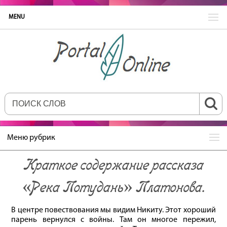
MENU
Меню рубрик
Краткое содержание рассказа
«Река Потудань» Платонова.
В центре повествования мы видим Никиту. Этот хороший
парень вернулся с войны. Там он многое пережил,